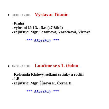
Výstava: Titanic
08:00 - 17:00
- Praha
- vybraní žáci 3. - 5.r. (47 žáků)
- zajišťuje: Mgr. Sazamová, Voráčková, Virtová
*** Akce školy ***
Loučíme se s 1. třídou
16:30 - 18:30
- Kolonáda Klatovy, setkání se žáky a rodiči
- 1.B
- zajišťuje: Mgr. Šůsová P., Černá D.
*** Akce školy ***