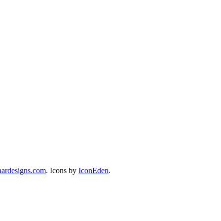
ardesigns.com
. Icons by
IconEden
.