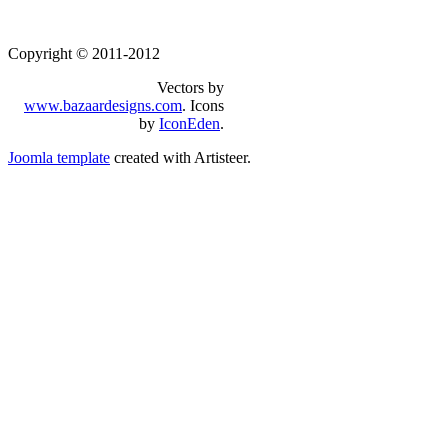
Copyright © 2011-2012
Vectors by
www.bazaardesigns.com
. Icons
by
IconEden
.
Joomla template
created with Artisteer.