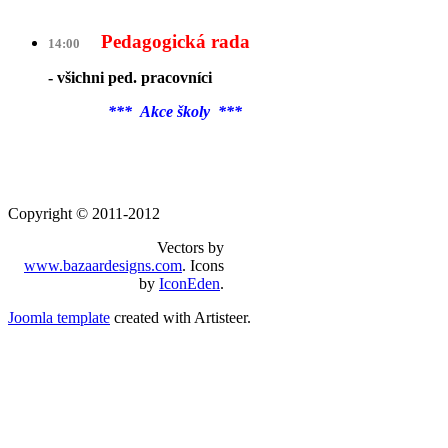
Pedagogická rada
14:00
- všichni ped. pracovníci
*** Akce školy ***
Copyright © 2011-2012
Vectors by
www.bazaardesigns.com
. Icons
by
IconEden
.
Joomla template
created with Artisteer.