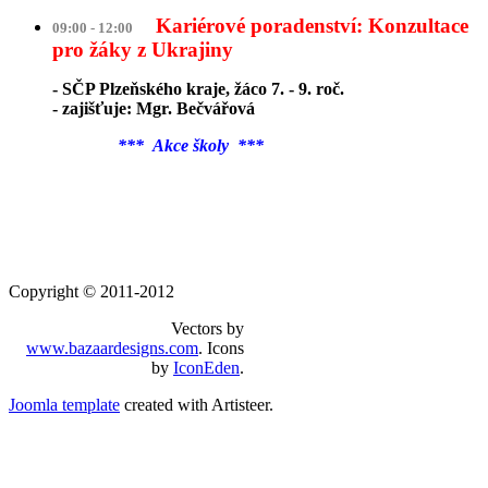
Kariérové poradenství: Konzultace
09:00 - 12:00
pro žáky z Ukrajiny
- SČP Plzeňského kraje, žáco 7. - 9. roč.
- zajišťuje: Mgr. Bečvářová
*** Akce školy ***
Copyright © 2011-2012
Vectors by
www.bazaardesigns.com
. Icons
by
IconEden
.
Joomla template
created with Artisteer.