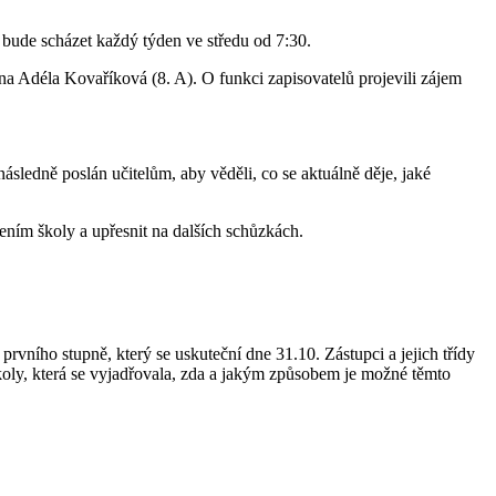
 bude scházet každý týden ve středu od 7:30.
na Adéla Kovaříková (8. A). O funkci zapisovatelů projevili zájem
sledně poslán učitelům, aby věděli, co se aktuálně děje, jaké
ením školy a upřesnit na dalších schůzkách.
rvního stupně, který se uskuteční dne 31.10. Zástupci a jejich třídy
 školy, která se vyjadřovala, zda a jakým způsobem je možné těmto