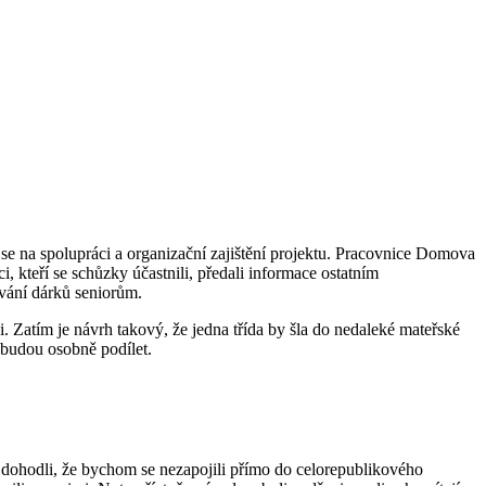
 se na spolupráci a organizační zajištění projektu. Pracovnice Domova
, kteří se schůzky účastnili, předali informace ostatním
vání dárků seniorům.
i. Zatím je návrh takový, že jedna třída by šla do nedaleké mateřské
i budou osobně podílet.
se dohodli, že bychom se nezapojili přímo do celorepublikového