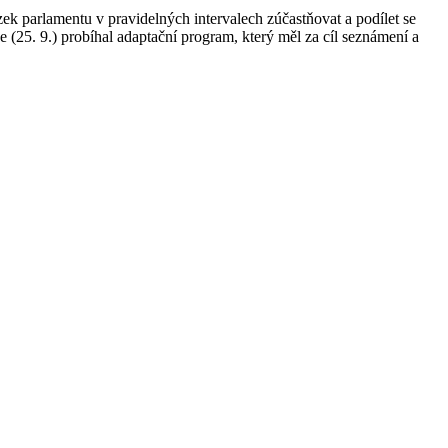
zek parlamentu v pravidelných intervalech zúčastňovat a podílet se
ne (25. 9.) probíhal adaptační program, který měl za cíl seznámení a