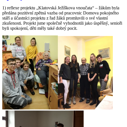
1) reflexe projektu „Klatovská Ježíškova vnoučata“ – žákům byla
předána pozitivní zpětná vazba od pracovnic Domova pokojného
stáří a účastníci projektu z řad žáků promluvili o své vlastní
zkušenosti. Projekt jsme společně vyhodnotili jako úspěšný, senioři
byli spokojení, děti měly také dobrý pocit.