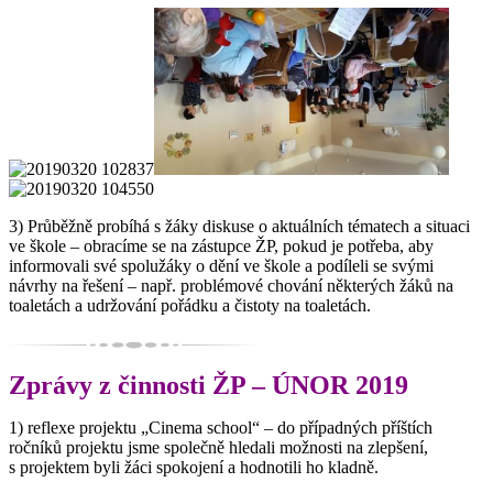
3) Průběžně probíhá s žáky diskuse o aktuálních tématech a situaci
ve škole – obracíme se na zástupce ŽP, pokud je potřeba, aby
informovali své spolužáky o dění ve škole a podíleli se svými
návrhy na řešení – např. problémové chování některých žáků na
toaletách a udržování pořádku a čistoty na toaletách.
Zprávy z činnosti ŽP – ÚNOR 2019
1) reflexe projektu „Cinema school“ – do případných příštích
ročníků projektu jsme společně hledali možnosti na zlepšení,
s projektem byli žáci spokojení a hodnotili ho kladně.