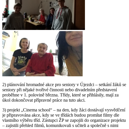
2) plánování hromadné akce pro seniory v Újezdci – setkání žáků se
seniory při nějaké tvořivé činnosti nebo divadelním představení
proběhne v 1. polovině března. Třídy, které se přihlásily, mají za
úkol dokončovat přípravné práce na tuto akci.
3) projekt „Cinema school“ – na den, kdy žáci dostávají vysvědčení
je připravována akce, kdy se ve třídách budou promítat filmy dle
vlastního výběru tříd. Zástupci ŽP se zapojili do organizace projektu
– zajistili přehled filmů, komunikovali s učiteli a společně s nimi