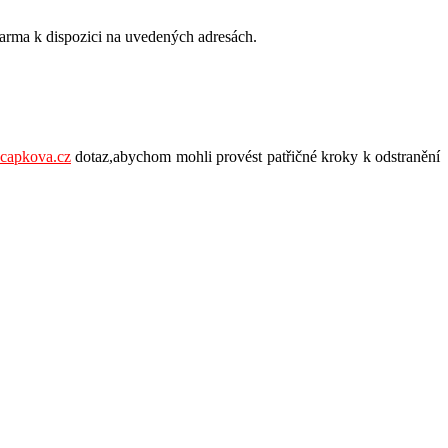
arma k dispozici na uvedených adresách.
capkova.cz
dotaz,abychom mohli provést patřičné kroky k odstranění