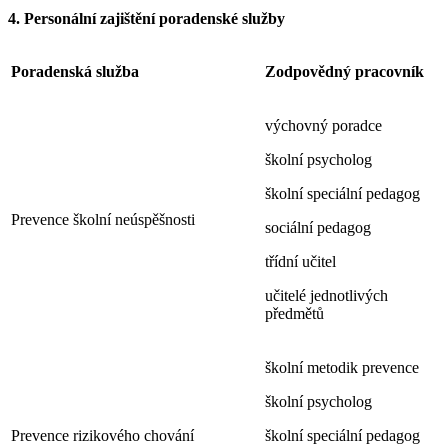
4. Personální zajištění poradenské služby
Poradenská služba
Zodpovědný pracovník
výchovný poradce
školní psycholog
školní speciální pedagog
Prevence školní neúspěšnosti
sociální pedagog
třídní učitel
učitelé jednotlivých
předmětů
školní metodik prevence
školní psycholog
Prevence rizikového chování
školní speciální pedagog