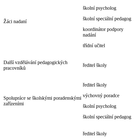
školní psycholog
školní speciální pedagog
Žáci nadaní
koordinátor podpory
nadání
třídní učitel
Další vzdělávání pedagogických
ředitel školy
pracovníků
ředitel školy
výchovný poradce
Spolupráce se školskými poradenskými
zařízeními
školní psycholog
školní speciální pedagog
ředitel školy