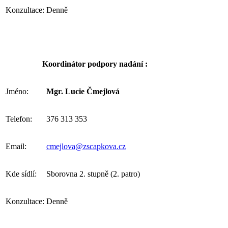
Konzultace:
Denně
Koordinátor podpory nadání :
Jméno:
Mgr. Lucie Čmejlová
Telefon:
376 313 353
Email:
cmejlova@zscapkova.cz
Kde sídlí:
Sborovna 2. stupně (2. patro)
Konzultace:
Denně