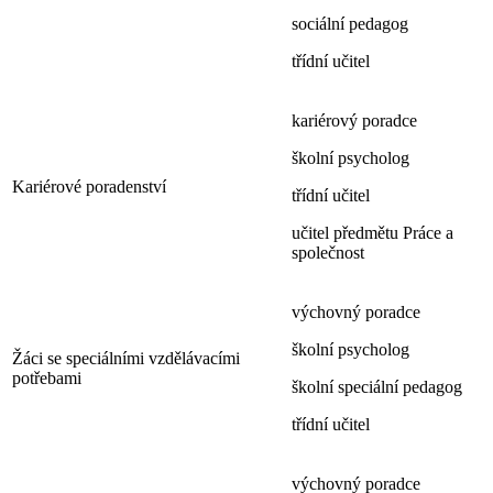
sociální pedagog
třídní učitel
kariérový poradce
školní psycholog
Kariérové poradenství
třídní učitel
učitel předmětu Práce a
společnost
výchovný poradce
školní psycholog
Žáci se speciálními vzdělávacími
potřebami
školní speciální pedagog
třídní učitel
výchovný poradce