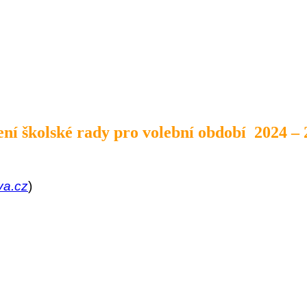
ení školské rady pro volební období 2024 –
va.cz
)