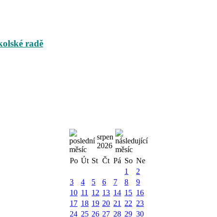
kolské radě
srpen
2026
Po
Út
St
Čt
Pá
So
Ne
1
2
3
4
5
6
7
8
9
10
11
12
13
14
15
16
17
18
19
20
21
22
23
24
25
26
27
28
29
30