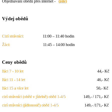
Objednávání obědů přes internet -
(zde
)
Výdej obědů
Cizí strávníci:
11:00 – 11:40 hodin
Žáci:
11:45 – 14:00 hodin
Ceny obědů
žáci 7 - 10 let
44,- Kč
žáci 11 - 14 let
46,- Kč
žáci 15 a více let
50,- Kč
cizí strávníci (oběd v jídelně) oběd 1-4/5
149,- / 171,- Kč
cizí strávníci (jídlonosič) oběd 1-4/5
149,- /171,- Kč